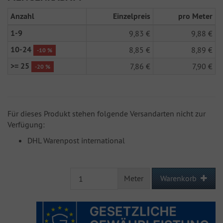
Anzahl
Einzelpreis
pro Meter
1-9
9,83 €
9,88 €
10-24
8,85 €
8,89 €
-10 %
>= 25
7,86 €
7,90 €
-20 %
Für dieses Produkt stehen folgende Versandarten nicht zur
Verfügung:
DHL Warenpost international
Meter
Warenkorb