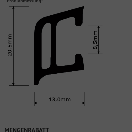
Profilabmessung:
MENGENRABATT